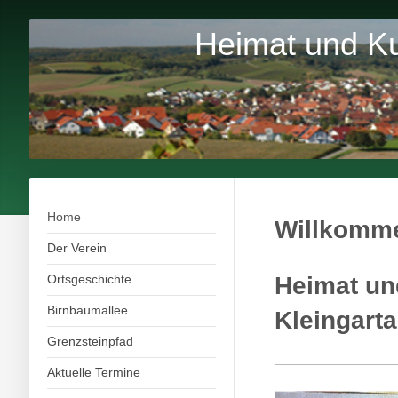
Heimat und Kul
Home
Willkomme
Der Verein
Ortsgeschichte
Heimat un
Birnbaumallee
Kleingarta
Grenzsteinpfad
Aktuelle Termine