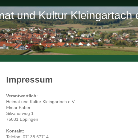
at und Kultur Kleingartach 
Impressum
Verantwortlich:
Heimat und Kultur Kleingartach e.V.
Elmar Faber
Silvanerweg 1
75031 Eppingen
Kontakt:
Telefon: 07138 67714