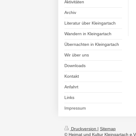
Aktivitäten
Archiv
Literatur über Kleingartach
Wandern in Kleingartach
Übernachten in Kleingartach
Wir über uns
Downloads
Kontakt
Anfahrt
Links
Impressum
Druckversion
|
Sitemap
© Heimat und Kultur Kleingartach e.V