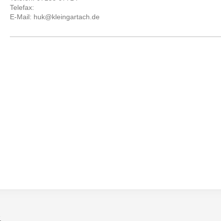
Telefax:
E-Mail: huk@kleingartach.de
.